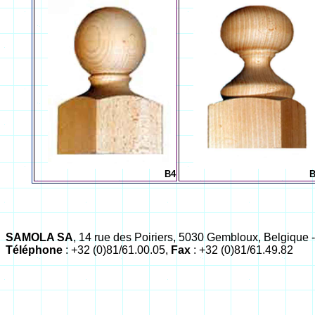
B4
B
SAMOLA SA
, 14 rue des Poiriers, 5030 Gembloux, Belgique 
Téléphone
: +32 (0)81/61.00.05,
Fax
: +32 (0)81/61.49.82