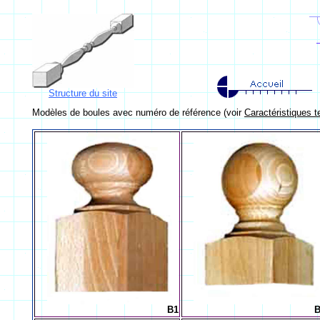
Structure du site
Modèles de boules avec numéro de référence (voir
Caractéristiques 
B1
B